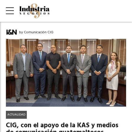
by Comunicación CIG
ACTUALIDAD
CIG, con el apoyo de la KAS y medios