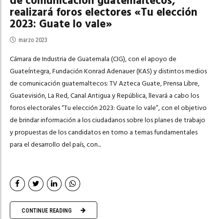
de comunicación guatemaltecos,
realizará foros electores «Tu elección
2023: Guate lo vale»
marzo 2023
Cámara de Industria de Guatemala (CIG), con el apoyo de
GuateÍntegra, Fundación Konrad Adenauer (KAS) y distintos medios
de comunicación guatemaltecos: TV Azteca Guate, Prensa Libre,
Guatevisión, La Red, Canal Antigua y República, llevará a cabo los
foros electorales “Tu elección 2023: Guate lo vale”, con el objetivo
de brindar información a los ciudadanos sobre los planes de trabajo
y propuestas de los candidatos en torno a temas fundamentales
para el desarrollo del país, con...
CONTINUE READING