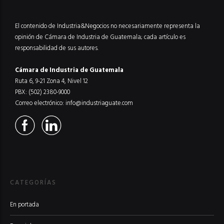
El contenido de Industria&Negocios no necesariamente representa la
opinión de Cámara de Industria de Guatemala; cada artículo es
responsabilidad de sus autores.
Cámara de Industria de Guatemala
Ruta 6, 9-21 Zona 4, Nivel 12
PBX: (502) 2380-9000
Correo electrónico:
info@industriaguate.com
CATEGORÍAS
En portada