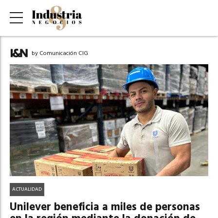
by Comunicación CIG
ACTUALIDAD
Unilever beneficia a miles de personas