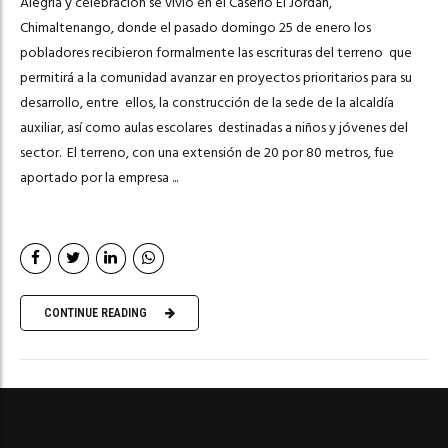
Alegría y celebración se vivió en el Caserío El Jordán,
Chimaltenango, donde el pasado domingo 25 de enero los
pobladores recibieron formalmente las escrituras del terreno que
permitirá a la comunidad avanzar en proyectos prioritarios para su
desarrollo, entre ellos, la construcción de la sede de la alcaldía
auxiliar, así como aulas escolares destinadas a niños y jóvenes del
sector. El terreno, con una extensión de 20 por 80 metros, fue
aportado por la empresa ...
CONTINUE READING