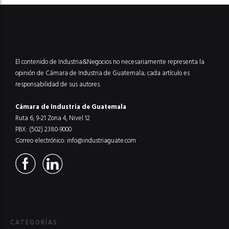
El contenido de Industria&Negocios no necesariamente representa la
opinión de Cámara de Industria de Guatemala; cada artículo es
responsabilidad de sus autores.
Cámara de Industria de Guatemala
Ruta 6, 9-21 Zona 4, Nivel 12
PBX: (502) 2380-9000
Correo electrónico:
info@industriaguate.com
CATEGORÍAS