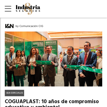
by Comunicación CIG
I&N ESPECIALES
COGUAPLAST: 10 años de compromiso