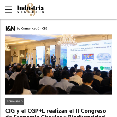
by Comunicación CIG
ACTUALIDAD
CIG y el CGP+L realizan el II Congreso