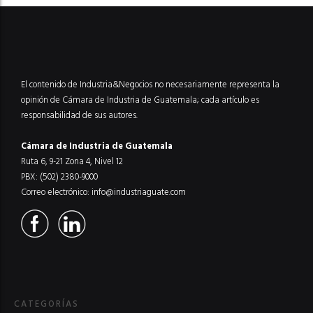
El contenido de Industria&Negocios no necesariamente representa la
opinión de Cámara de Industria de Guatemala; cada artículo es
responsabilidad de sus autores.
Cámara de Industria de Guatemala
Ruta 6, 9-21 Zona 4, Nivel 12
PBX: (502) 2380-9000
Correo electrónico:
info@industriaguate.com
CATEGORÍAS