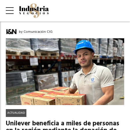
by Comunicación CIG
ACTUALIDAD
Unilever beneficia a miles de personas