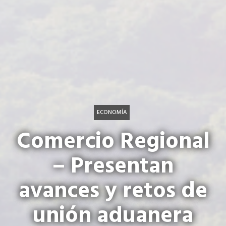
ECONOMÍA
Comercio Regional
– Presentan
avances y retos de
unión aduanera