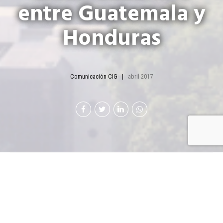
entre Guatemala y
Honduras
Comunicación CIG
abril 2017
Presentan avances y
retos de unión