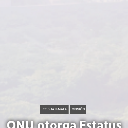
ICC GUATEMALA
OPINIÓN
ONU otorga Estatus