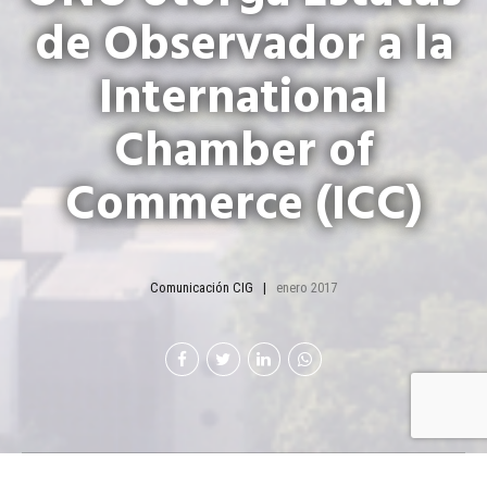
de Observador a la
International
Chamber of
Commerce (ICC)
Comunicación CIG
enero 2017