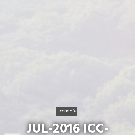
ECONOMÍA
JUL-2016 ICC-