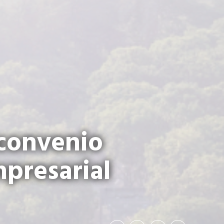
convenio
presarial