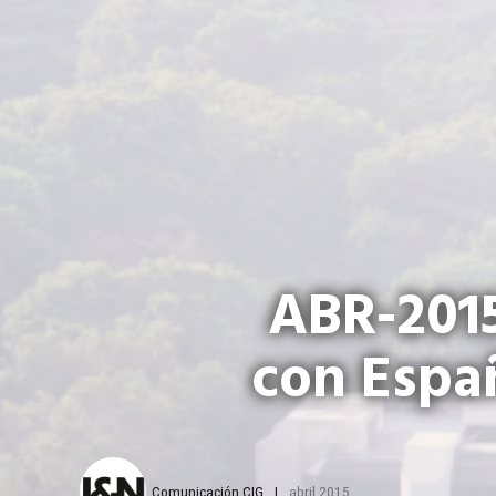
ABR-201
con Espa
Comunicación CIG
abril 2015