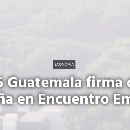
ECONOMÍA
5 Guatemala firma 
ña en Encuentro Em