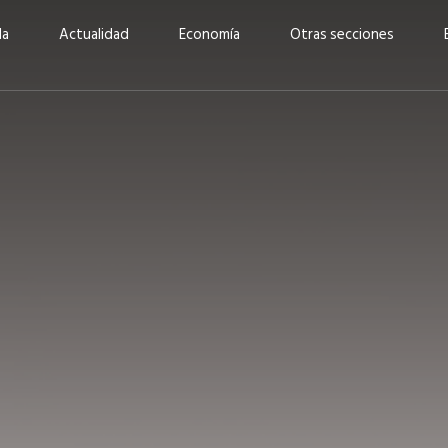
da
Actualidad
Economía
Otras secciones
“Invertir con propósito:
ad está en
cómo CBC impulsa su
Elizabeth S
vecería
crecimiento industrial a
mujeres po
la» –
través de la innovación y la
abrirnos p
sostenibilidad”
propios mé
6
EN PORTADA
abril 2026
EN PORTADA