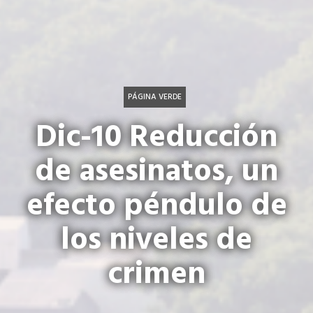
PÁGINA VERDE
Dic-10 Reducción
de asesinatos, un
efecto péndulo de
los niveles de
crimen