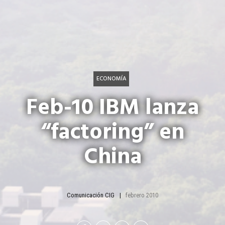
ECONOMÍA
Feb-10 IBM lanza
“factoring” en
China
Comunicación CIG
febrero 2010