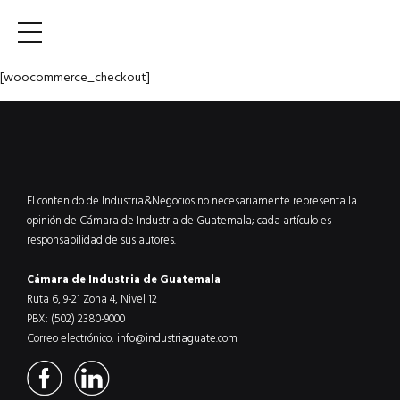
[woocommerce_checkout]
El contenido de Industria&Negocios no necesariamente representa la
opinión de Cámara de Industria de Guatemala; cada artículo es
responsabilidad de sus autores.
Cámara de Industria de Guatemala
Ruta 6, 9-21 Zona 4, Nivel 12
PBX: (502) 2380-9000
Correo electrónico:
info@industriaguate.com